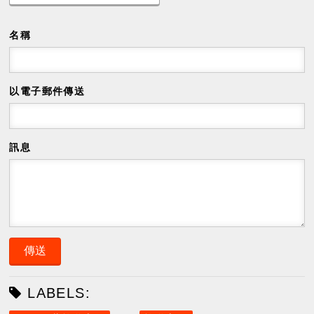
名稱
以電子郵件傳送
訊息
LABELS: