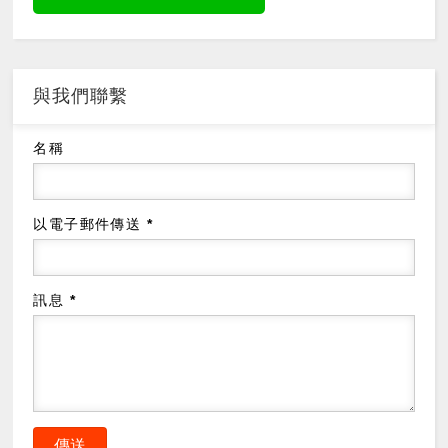
與我們聯繫
名稱
以電子郵件傳送
*
訊息
*