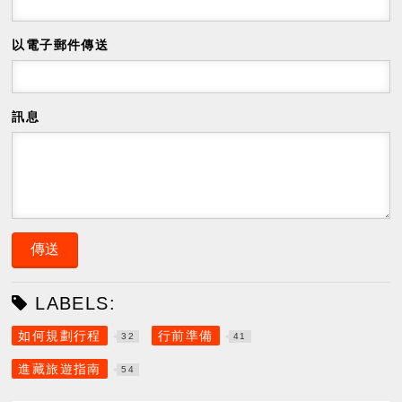
以電子郵件傳送
訊息
LABELS:
如何規劃行程
行前準備
32
41
進藏旅遊指南
54