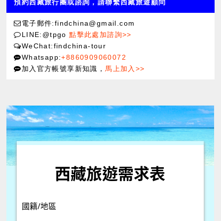
預約西藏旅行團或諮詢，請聯繫西藏旅遊顧問
電子郵件:findchina@gmail.com
LINE:@tpgo
點擊此處加諮詢>>
WeChat:findchina-tour
Whatsapp:
+8860909060072
加入官方帳號享新知識，
馬上加入>>