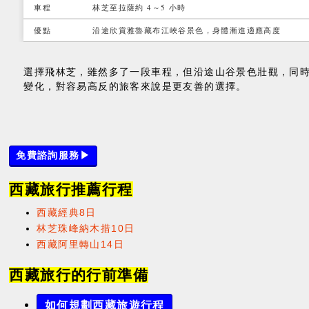
車程
林芝至拉薩約 4～5 小時
優點
沿途欣賞雅魯藏布江峽谷景色，身體漸進適應高度
選擇飛林芝，雖然多了一段車程，但沿途山谷景色壯觀，同
變化，對容易高反的旅客來說是更友善的選擇。
免費諮詢服務▶
西藏旅行推薦行程
西藏經典8日
林芝珠峰納木措10日
西藏阿里轉山14日
西藏旅行的行前準備
如何規劃西藏旅遊行程