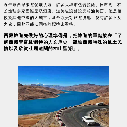
近年來西藏旅遊發展快速，許多大城市包含拉薩、日喀則、林
芝進駐多家國際星級酒店、道路建設鋪設完柏油路面。但是相
較於其他中國的大城市，甚至歐美等旅遊勝地，仍有許多不及
之處，因此不能以同樣的標準來看待。
西藏旅遊先做好的心理準備是，把旅遊的重點放在「
了
解西藏豐富且獨特的人文歷史、體驗西藏特殊的風土民
情以及欣賞壯麗遼闊的神山聖湖
」
。