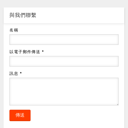
與我們聯繫
名稱
以電子郵件傳送
*
訊息
*