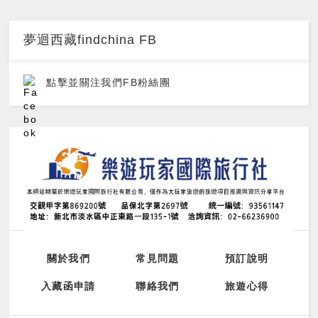
夢迴西藏findchina FB
點擊並關注我們FB粉絲團
關於我們
常見問題
預訂說明
入藏函申請
聯絡我們
旅遊心得