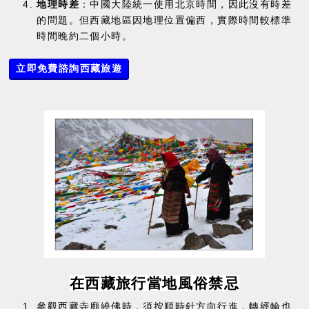
地理時差
：中國大陸統一使用北京時間，因此沒有時差
的問題。但西藏地區因地理位置偏西，實際時間較標準
時間晚約二個小時。
立即免費諮詢西藏旅遊
在西藏旅行當地風俗禁忌
參觀西藏寺廟繞佛時，須按順時針方向行進，轉經輪也