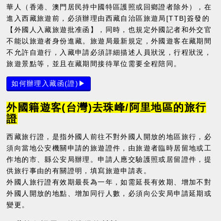
華人（香港、澳門居民持中國特區護照或回鄉證者除外），在
進入西藏旅遊前，必須辦理由西藏自治區旅遊局[TTB]簽發的
【外國人入藏旅遊批准函】，同時，也規定外國記者和外交官
不能以旅遊者身份進藏。旅遊局最新規定，外國遊客在藏期間
不允許自遊行，入藏申請必須詳細描述人員狀況，行程狀況，
旅遊景點等，並且在藏期間接待單位需要全程陪同。
如何辦理入藏函(證)▶
外國籍遊客(台灣)去珠峰/阿里地區的旅行
證
西藏旅行證，是指外國人前往不對外國人開放的地區旅行，必
須向當地公安機關申請的旅遊證件，由旅遊者臨時居留地或工
作地的市、縣公安局辦理。申請人應交驗護照或居留證件，提
供旅行事由的有關證明，填寫旅遊申請表。
外國人旅行證有效期最長為一年，如需延長有效期、增加不對
外國人開放的地點、增加同行人數，必須向公安局申請延期或
變更。