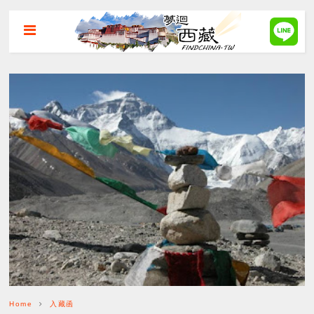
Home
入藏函