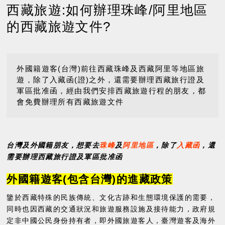
西藏旅遊:如何辦理珠峰/阿里地區
的西藏旅遊文件?
外國籍遊客(台灣)前往西藏珠峰及西藏阿里等地區旅
遊，除了入藏函(證)之外，還需要辦理西藏旅行證及
軍區批准函，經由我們安排西藏旅遊行程的朋友，都
會免費辦理所有西藏旅遊文件
台灣及外國籍朋友，想要去
珠峰
及
阿里地區
，除了
入藏函
，還
需要辦理西藏旅行證及軍區批准函
外國籍遊客(包含台灣)的進藏政策
鑒於西藏特殊的民族傳統、文化古跡和生態環境保護的需要，
同時也因西藏的交通狀況和旅遊服務設施及接待能力，政府規
定非中國公民身份持有者，即外國旅遊客人，臺灣遊客及海外