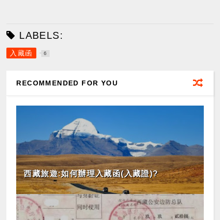
LABELS:
入藏函
6
RECOMMENDED FOR YOU
西藏旅遊:如何辦理入藏函(入藏證)?