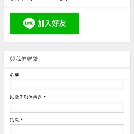
與我們聯繫
名稱
以電子郵件傳送
*
訊息
*