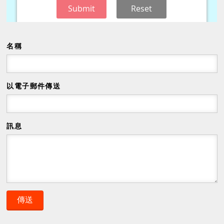
名稱
以電子郵件傳送
訊息