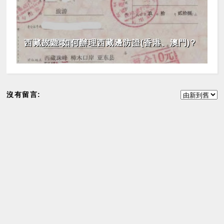
西藏旅遊:如何辦理西藏邊防證(香港、澳門)?
沒有留言: