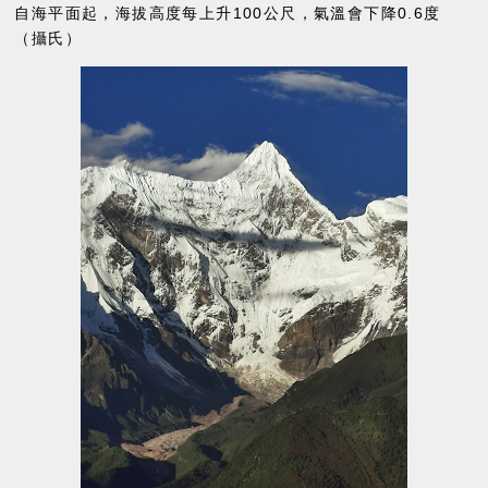
自海平面起，海拔高度每上升100公尺，氣溫會下降0.6度
（攝氏）