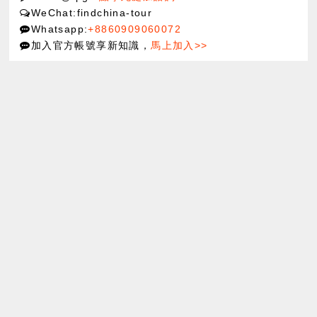
WeChat:findchina-tour
Whatsapp:
+8860909060072
加入官方帳號享新知識，
馬上加入>>