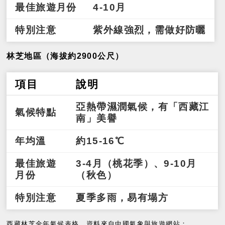
最佳旅遊月份
4-10月
特別注意
紫外線強烈，需做好防曬
林芝地區（海拔約2900公尺）
項目
說明
亞熱帶濕潤氣候，有「西藏江
氣候特點
南」美譽
年均溫
約15-16℃
最佳旅遊
3-4月（桃花季）、9-10月
月份
（秋色）
特別注意
夏季多雨，易有塌方
西藏林芝全年氣候表格，資料來自中國氣象與旅遊網站：