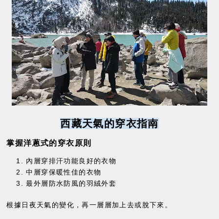
西藏天氣的穿衣指南
掌握洋蔥式的穿衣原則
內層穿排汗功能良好的衣物
中層穿保暖性佳的衣物
最外層防水防風的羽絨外套
根據日夜天氣的變化，再一層層加上去或脫下來。