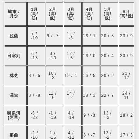
1月
2月
3月
4月
5月
城市 /
6月
(高/
(高/
(高/
(高/
(高/
月份
(高/低)
低)
低)
低)
低)
低)
7 /
12 /
拉薩
9 / -7
16 / 1
20 / 5
23 / 9
-10
-3
6 /
8 /
12 /
日喀則
16 / 0
20 / 4
23 / 9
-13
-10
-5
10 /
23 /
林芝
8 / -5
13 / 1
16 / 5
20 / 8
-3
12
11 /
14 /
24 /
澤當
8 / -9
18 / 3
22 / 7
-6
-2
11
獅泉河
-3 /
-1 /
4 /
13 /
9 / -8
18 / 2
(阿里)
-22
-19
-14
-3
-2 /
1 /
4 /
13 /
那曲
8 / -7
17 / 3
-18
-16
-12
-2