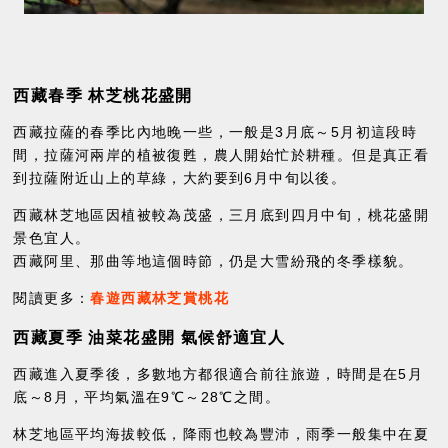
西藏春季 林芝桃花盛開
西藏拉薩的春季比內地晚一些，一般是3月底～5月初這段時
間，拉薩河兩岸的植被復甦，農人開始忙於耕種。但是真正看
到拉薩附近山上的草綠，大約要到6月中旬以後。
西藏林芝地區因植被較為茂盛，三月底到四月中旬，桃花盛開
景色宜人。
西藏阿里、那曲等地這個時節，仍是大雪紛飛的冬季樣貌。
閱讀更多：
春遊西藏林芝賞桃花
西藏夏季 油菜花盛開 氣候舒適宜人
西藏進入夏季後，多數地方都很適合前往旅遊，時間是在5月
底～8月，平均氣溫在9℃～28℃之間。
林芝地區平均海拔較低，降雨也較為豐沛，雨季一般集中在夏