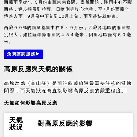
西藏雨季從4、5月份由藏東南察隅、墨脫開始，降雨中心不斷
西移，逐步擴展到拉薩、日喀則等腹心地帶，至7月份西藏全
境進入雨，9月份中下旬到10月上旬，雨季很快就結束。
西藏９０%的雨量都集中在６～９月份，西藏各地區的雨量差
別很大，如拉薩年降雨量約４５４毫米，阿里地區僅有６０毫
米。
免費諮詢服務▶
高原反應與天氣的關係
高原反應（高山症）是前往西藏旅遊最需要注意的健康
問題，而天氣狀況會直接影響高原反應的嚴重程度。
天氣如何影響高原反應
天氣
對高原反應的影響
狀況