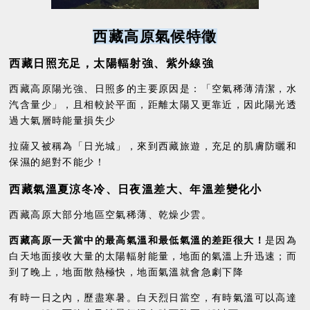
西藏高原氣候特徵
西藏日照充足，太陽輻射強、紫外線強
西藏高原陽光強、日照多的主要原因是：「空氣稀薄清潔，水
汽含量少」，且相較於平面，距離太陽又更靠近，因此陽光透
過大氣層時能量損失少
拉薩又被稱為「日光城」，來到西藏旅遊，充足的肌膚防曬和
保濕的絕對不能少！
西藏氣溫夏涼冬冷、日夜溫差大、年溫差變化小
西藏高原大部分地區空氣稀薄、乾燥少雲。
西藏高原一天當中的最高氣溫和最低氣溫的差距很大！
是因為
白天地面接收大量的太陽輻射能量，地面的氣溫上升迅速；而
到了晚上，地面散熱極快，地面氣溫就會急劇下降
有時一日之內，歷盡寒暑。白天烈日當空，有時氣溫可以高達