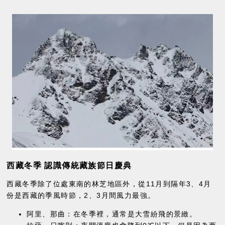
西藏冬季 認識傳統藏族節日慶典
西藏冬季除了位處東南的林芝地區外，從11月到隔年3、4月
份是西藏的季風時節，2、3月間風力最強。
阿里、那曲：在冬季裡，通常是大雪紛飛的景緻。