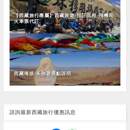
【西藏旅行專屬】西藏旅遊-預訂流程-飛機與
火車票代訂
西藏海拔-各旅遊景點說明
諮詢最新西藏旅行優惠訊息