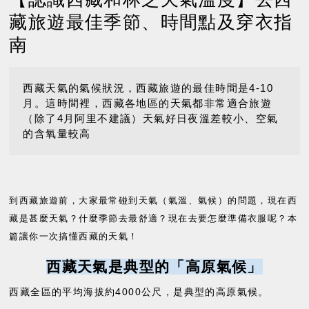
藏旅遊最佳季節、時間點及穿衣指
南
西藏天氣的氣候狀況，西藏旅遊的最佳時間是4-10
月。這時間裡，西藏各地區的天氣都非常適合旅遊
（除了4月阿里不建議）天氣好日夜溫差較小、空氣
的含氧量較高
到西藏旅遊前，大家最常碰到天氣（氣溫、氣候）的問題，現在西
藏是甚麼天氣？什麼季節去最舒適？現在去要怎麼準備衣服呢？本
篇讓你一次搞懂西藏的天氣！
西藏天氣是典型的「高原氣候」
西藏全區的平均海拔約4000公尺，是典型的高原氣候。