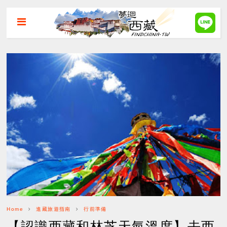
Home
進藏旅遊指南
行前準備
【認識西藏和林芝天氣溫度】去西