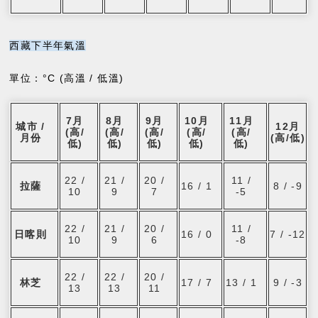
西藏下半年氣溫
單位：°C (高溫 / 低溫)
7月
8月
9月
10月
11月
城市 /
12月
(高/
(高/
(高/
(高/
(高/
月份
(高/低)
低)
低)
低)
低)
低)
22 /
21 /
20 /
11 /
拉薩
16 / 1
8 / -9
10
9
7
-5
22 /
21 /
20 /
11 /
日喀則
16 / 0
7 / -12
10
9
6
-8
22 /
22 /
20 /
林芝
17 / 7
13 / 1
9 / -3
13
13
11