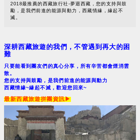
2018最推薦的西藏旅行社-夢迴西藏，您的支持與鼓
勵，是我們前進的能源與動力，西藏情緣，緣起不
滅。
深耕西藏旅遊的我們，不管遇到再大的困
難
只要能看到團友們的真心分享，所有辛苦都會煙消雲
散。
您的支持與鼓勵，是我們前進的能源與動力
西藏情緣~緣起不滅，歡迎您回來~
最新西藏旅遊拼團資訊▶