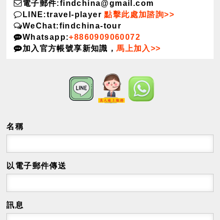
電子郵件:findchina@gmail.com
LINE:travel-player
點擊此處加諮詢>>
WeChat:findchina-tour
Whatsapp:
+8860909060072
加入官方帳號享新知識，
馬上加入>>
名稱
以電子郵件傳送
訊息