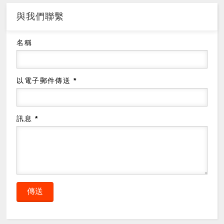
與我們聯繫
名稱
以電子郵件傳送
*
訊息
*