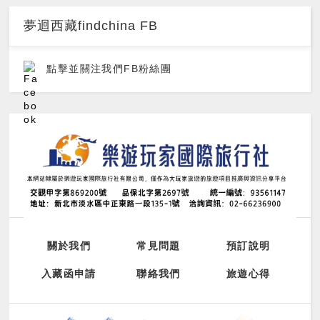
夢迴西藏findchina FB
點擊並關注我們FB粉絲團
關於我們
常見問題
預訂說明
入藏函申請
聯絡我們
旅遊心得