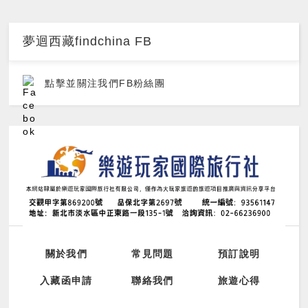
夢迴西藏findchina FB
點擊並關注我們FB粉絲團
關於我們
常見問題
預訂說明
入藏函申請
聯絡我們
旅遊心得