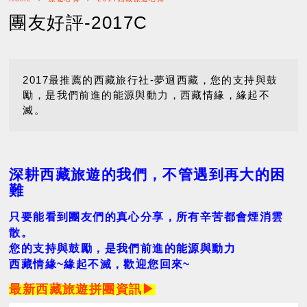
團友好評-2017C
2017最推薦的西藏旅行社-夢迴西藏，您的支持與鼓
勵，是我們前進的能源與動力，西藏情緣，緣起不
滅。
深耕西藏旅遊的我們，不管遇到再大的困
難
只要能看到團友們的真心分享，所有辛苦都會煙消雲
散。
您的支持與鼓勵，是我們前進的能源與動力
西藏情緣~緣起不滅，歡迎您回來~
最新西藏旅遊拼團資訊▶