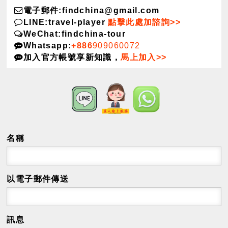
電子郵件:findchina@gmail.com
LINE:travel-player
點擊此處加諮詢>>
WeChat:findchina-tour
Whatsapp:
+886
909060072
加入官方帳號享新知識，
馬上加入>>
名稱
以電子郵件傳送
訊息