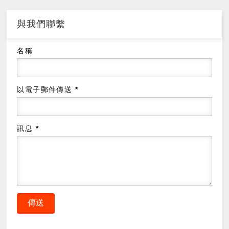
與我們聯繫
名稱
以電子郵件傳送
*
訊息
*