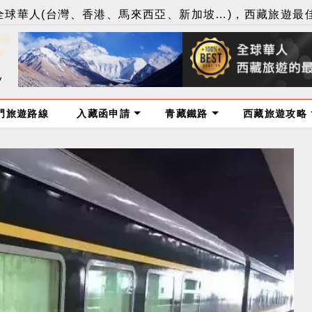
球華人(台灣、香港、馬來西亞、新加坡…)，西藏旅遊最
門旅遊路線
入藏函申請
青藏鐵路
西藏旅遊攻略