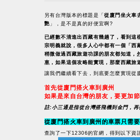
另有台灣版本的標題是「
從廈門坐火車去
艷
」，是不是真的好便宜啊?
已經數不清進出西藏有幾趟了，看到這
宗明義就說，
很多人心中都有一個「西
稍微做過西藏旅遊功課的朋友都知道，
車
，如果這個攻略能實現，那麼西藏旅
讓我們繼續看下去，到底要怎麼實現從廈
首先從廈門搭火車到廣州
如果是來自台灣的朋友，要更加
註:小三通是指從台灣搭飛機到金門，再
從廈門搭火車到廣州的車票只需要1
查詢了一下12306的官網，得到以下資