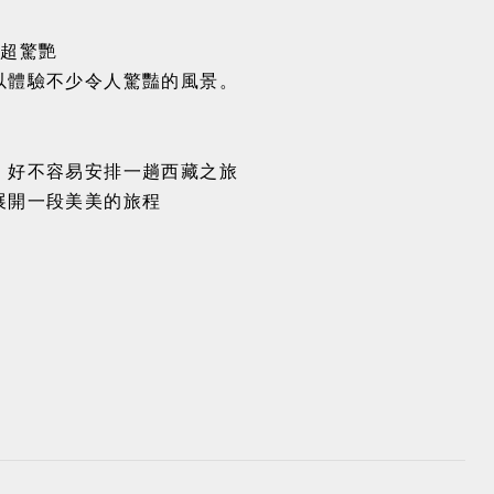
景超驚艷
以體驗不少令人驚豔的風景。
、好不容易安排一趟西藏之旅
展開一段美美的旅程