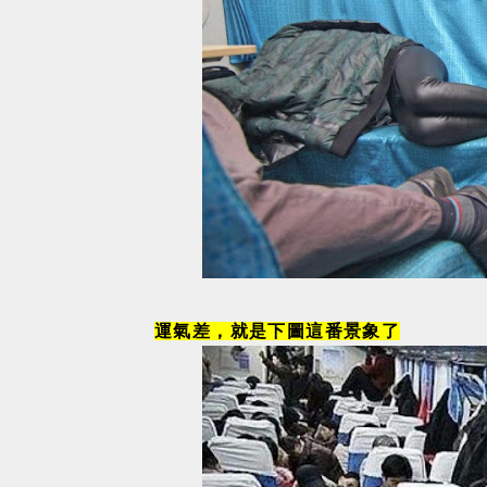
運氣差，就是下圖這番景象了