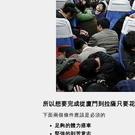
所以想要完成從廈門到拉薩只要花54
下面兩個條件應該是必須的
足夠的體力搭車
堅強的刻苦意志