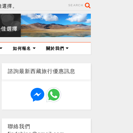
佳選擇。
SEARCH
如何報名
關於我們
諮詢最新西藏旅行優惠訊息
聯絡我們