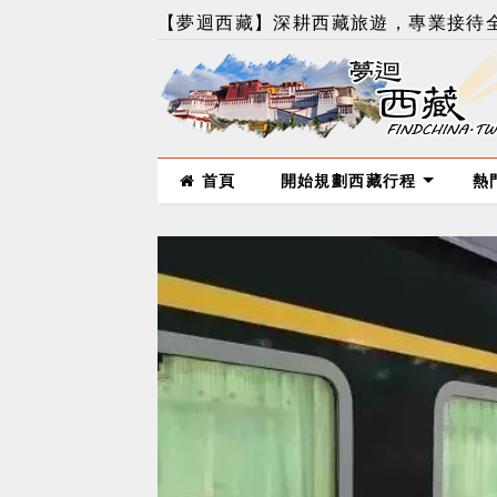
【夢迴西藏】深耕西藏旅遊，專業接待全
首頁
開始規劃西藏行程
熱