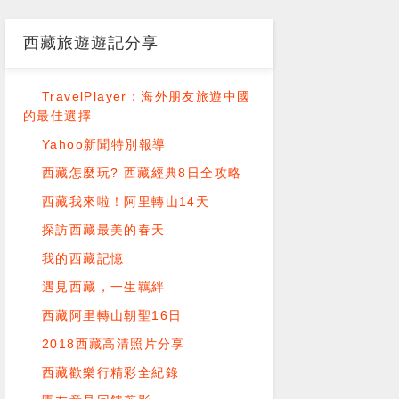
西藏旅遊遊記分享
TravelPlayer：海外朋友旅遊中國
的最佳選擇
Yahoo新聞特別報導
西藏怎麼玩? 西藏經典8日全攻略
西藏我來啦！阿里轉山14天
探訪西藏最美的春天
我的西藏記憶
遇見西藏，一生羈絆
西藏阿里轉山朝聖16日
2018西藏高清照片分享
西藏歡樂行精彩全紀錄