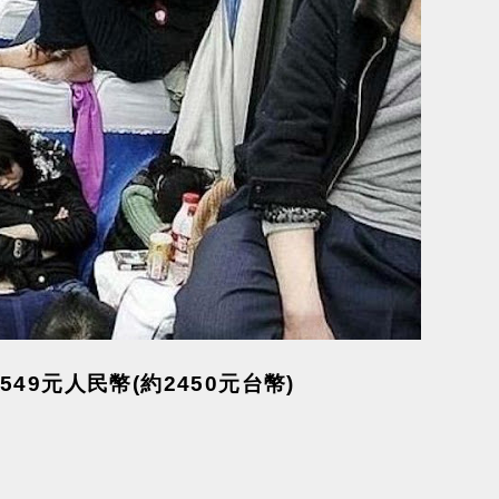
9元人民幣(約2450元台幣)