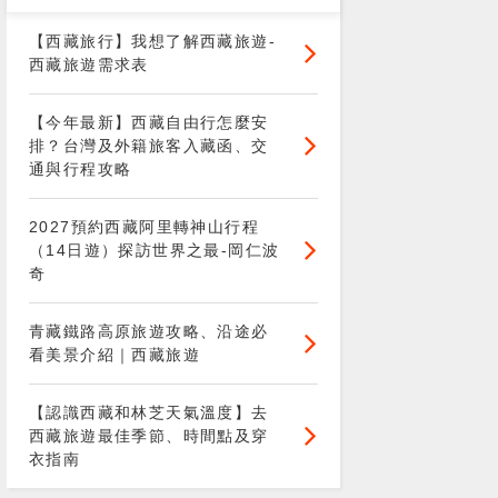
【西藏旅行】我想了解西藏旅遊-
西藏旅遊需求表
【今年最新】西藏自由行怎麼安
排？台灣及外籍旅客入藏函、交
通與行程攻略
2027預約西藏阿里轉神山行程
（14日遊）探訪世界之最-岡仁波
奇
青藏鐵路高原旅遊攻略、沿途必
看美景介紹｜西藏旅遊
【認識西藏和林芝天氣溫度】去
西藏旅遊最佳季節、時間點及穿
衣指南