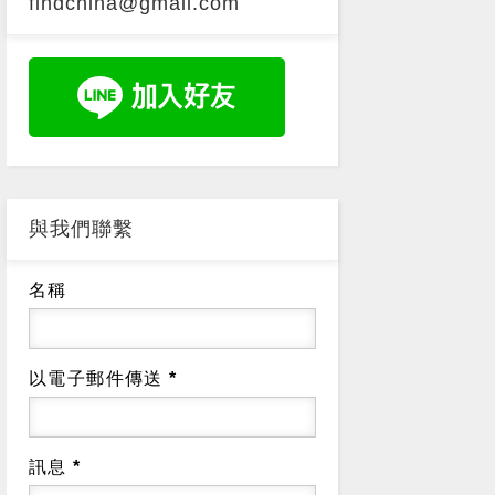
findchina@gmail.com
與我們聯繫
名稱
以電子郵件傳送
*
訊息
*