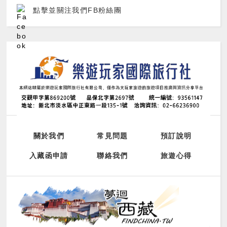
點擊並關注我們FB粉絲團
關於我們
常見問題
預訂說明
入藏函申請
聯絡我們
旅遊心得