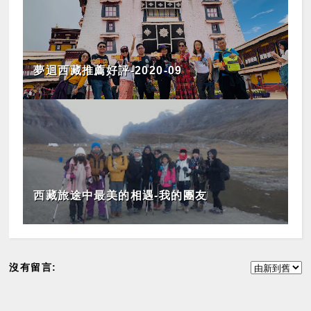
夢迴西藏推薦好評-2020-09
西藏旅途中最美的相遇-我的團友
沒有留言: