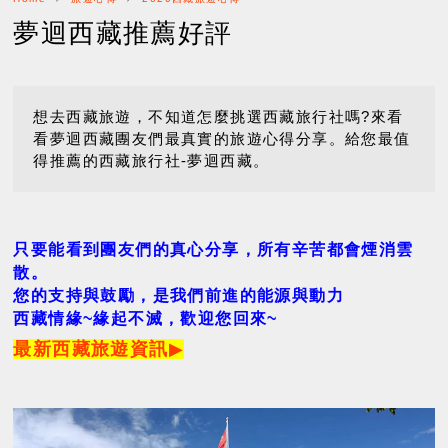
夢迴西藏推薦好評
想去西藏旅遊，不知道怎麼挑選西藏旅行社嗎?來看
看夢迴西藏團友們最真實的旅遊心得分享。給您最值
得推薦的西藏旅行社-夢迴西藏。
只要能看到團友們的真心分享，所有辛苦都會煙消雲
散。
您的支持與鼓勵，是我們前進的能源與動力
西藏情緣~緣起不滅，歡迎您回來~
最新西藏旅遊資訊
▶