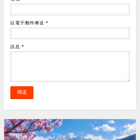
以電子郵件傳送
*
訊息
*